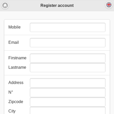
Register account
Mobile
Email
Firstname
Lastname
Address
N°
Zipcode
City