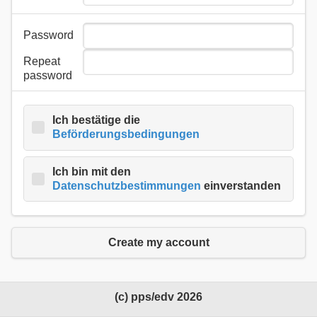
Password
Repeat
password
Ich bestätige die
Beförderungsbedingungen
Ich bin mit den
Datenschutzbestimmungen
einverstanden
Create my account
(c) pps/edv 2026